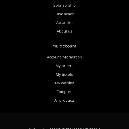
Sponsorship
Disclaimer
Vacancies
About us
My account
Account information
My orders
My tickets
My wishlist
Compare
All products