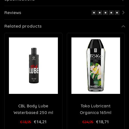
Reviews
Related products
CBL Body Lube
Toko Lubricant
Waterbased 250 ml
Organica 165ml
€14,21
€18,71
€18,95
€24,95