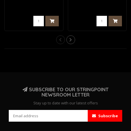
SUBSCRIBE TO OUR STRINGPOINT
NEWSROOM LETTER
Stay up to date with our latest offers
Subscribe