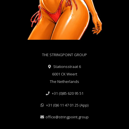
THE STRINGPOINT GROUP
Stationsstraat 6
6001 CK Weert
The Netherlands
+31 (0)85 620 95 51
+31 (0)6 11 47 01 25 (App)
office@stringpoint.group