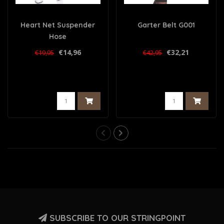
Heart Net Suspender
Garter Belt G001
Hose
€14,96
€32,21
€19,95
€42,95
SUBSCRIBE TO OUR STRINGPOINT