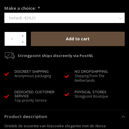
Make a choice:
*
Add to cart
Stringpoint ships discreetly via PostNL
DISCREET SHIPPING
NO DROPSHIPPING
Anonymous packaging
Shipping from The
Netherlands
DEDICATED CUSTOMER
PHYSICAL STORES
SERVICE
Stringpoint Boutique
Top priority Service
Product description
Ontdek de essentie van klassieke elegantie met de Aliosa