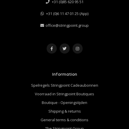
+31 (0)85 620 95 51
+31 (0)6 11 47 01 25 (App)
office@stringpoint.group
Information
Spelregels Stringpoint Cadeaubonnen
Voorraad in Stringpoint Boutiques
Boutique - Openingstijden
Shipping & returns
General terms & conditions
The Stringpoint Group