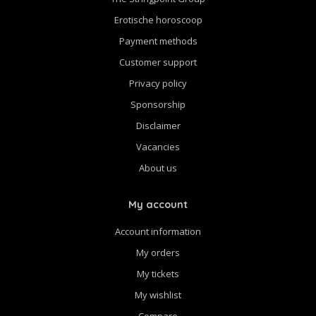
Erotische horoscoop
Payment methods
Customer support
Privacy policy
Sponsorship
Disclaimer
Vacancies
About us
My account
Account information
My orders
My tickets
My wishlist
Compare