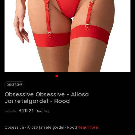
OBSESSIVE
Obsessive Obsessive - Aliosa
Jarretelgordel - Rood
€20,21
€26,95
Incl. tax
Obsessive - Aliosa Jarretelgordel - Rood
Read more..