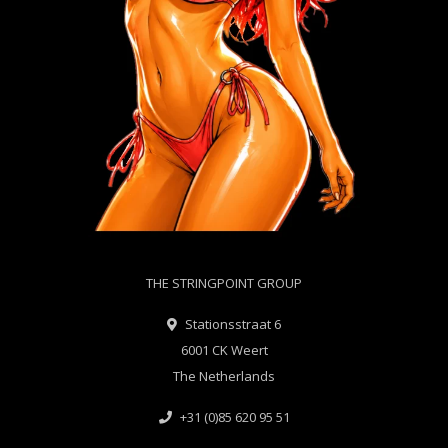
THE STRINGPOINT GROUP
Stationsstraat 6
6001 CK Weert
The Netherlands
+31 (0)85 620 95 51