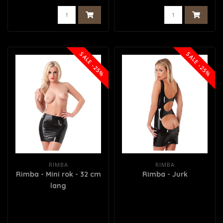
SALE -25%
SALE -25%
RIMBA
RIMBA
Rimba - Mini rok - 32 cm
Rimba - Jurk
lang