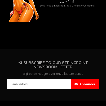
SUBSCRIBE TO OUR STRINGPOINT
NEWSROOM LETTER
Blijf op de hoogte over onze laatste acties
Abonneer