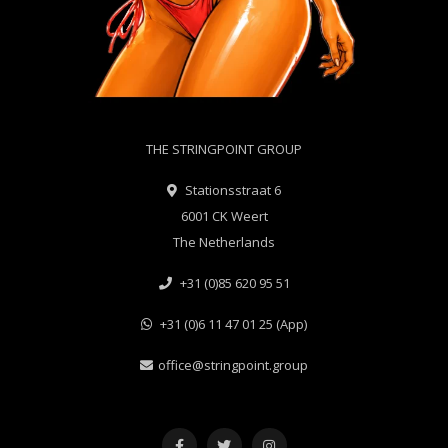
THE STRINGPOINT GROUP
Stationsstraat 6
6001 CK Weert
The Netherlands
+31 (0)85 620 95 51
+31 (0)6 11 47 01 25 (App)
office@stringpoint.group