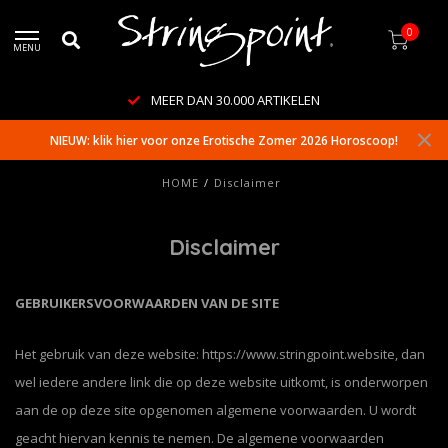
0
MENU
MEER DAN 30.000 ARTIKELEN
NIEUW: klik hier voor onze Erotische Zomer 2026 Horoscoop!
HOME
/
Disclaimer
Disclaimer
GEBRUIKERSVOORWAARDEN VAN DE SITE
Het gebruik van deze website: https://www.stringpoint.website, dan
wel iedere andere link die op deze website uitkomt, is onderworpen
aan de op deze site opgenomen algemene voorwaarden. U wordt
geacht hiervan kennis te nemen. De algemene voorwaarden