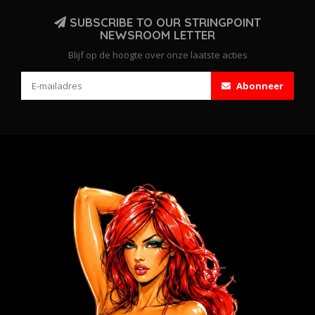
SUBSCRIBE TO OUR STRINGPOINT
NEWSROOM LETTER
Blijf op de hoogte over onze laatste acties
Abonneer