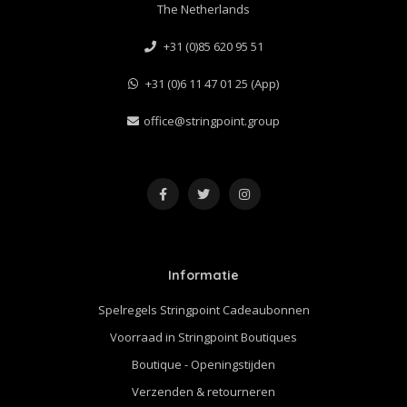
The Netherlands
+31 (0)85 620 95 51
+31 (0)6 11 47 01 25 (App)
office@stringpoint.group
Informatie
Spelregels Stringpoint Cadeaubonnen
Voorraad in Stringpoint Boutiques
Boutique - Openingstijden
Verzenden & retourneren