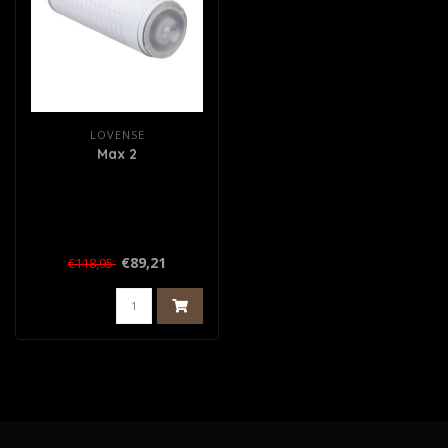
LOVENSE
Max 2
€89,21
€118,95