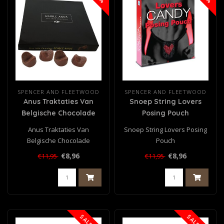
SPENCER AND FLEETWOOD
SPENCER AND FLEETWOOD
Anus Traktaties Van
Snoep String Lovers
Belgische Chocolade
Posing Pouch
Anus Traktaties Van
Snoep String Lovers Posing
Belgische Chocolade
Pouch
€8,96
€8,96
€11,95
€11,95