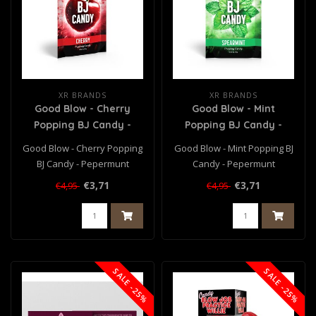
XR BRANDS
XR BRANDS
Good Blow - Cherry
Good Blow - Mint
Popping BJ Candy -
Popping BJ Candy -
Pepermunt
Pepermunt
Good Blow - Cherry Popping
Good Blow - Mint Popping BJ
BJ Candy - Pepermunt
Candy - Pepermunt
€3,71
€3,71
€4,95
€4,95
SALE -25%
SALE -25%