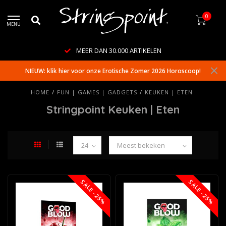
0
MENU
MEER DAN 30.000 ARTIKELEN
NIEUW: klik hier voor onze Erotische Zomer 2026 Horoscoop!
HOME
/
FUN | GAMES | GADGETS
/
KEUKEN | ETEN
Stringpoint Keuken | Eten
SALE -25%
SALE -25%