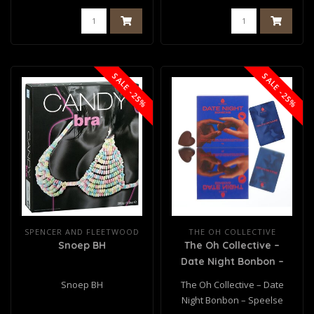
SALE -25%
SALE -25%
SPENCER AND FLEETWOOD
THE OH COLLECTIVE
Snoep BH
The Oh Collective –
Date Night Bonbon –
Speelse
Snoep BH
The Oh Collective – Date
Liefdeschocolade
Night Bonbon – Speelse