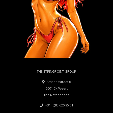
THE STRINGPOINT GROUP
Stationsstraat 6
6001 CK Weert
The Netherlands
+31 (0)85 620 95 51