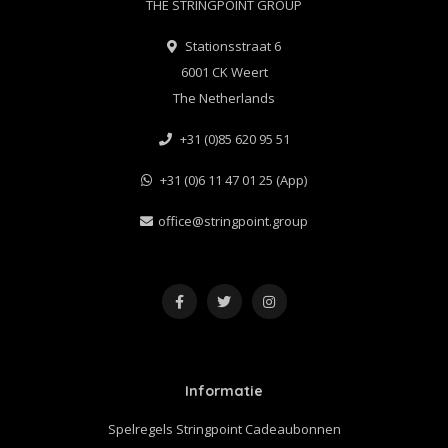
THE STRINGPOINT GROUP
Stationsstraat 6
6001 CK Weert
The Netherlands
+31 (0)85 620 95 51
+31 (0)6 11 47 01 25 (App)
office@stringpoint.group
Informatie
Spelregels Stringpoint Cadeaubonnen