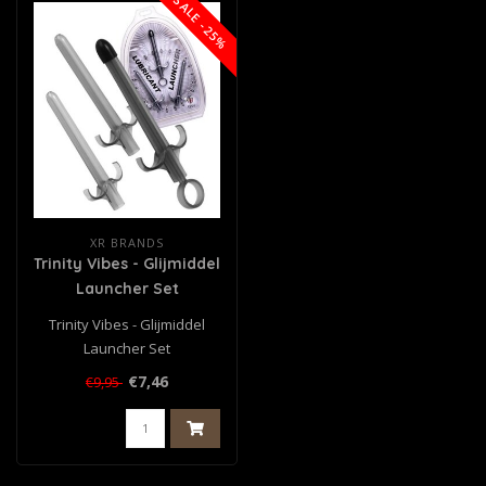
SALE -25%
XR BRANDS
Trinity Vibes - Glijmiddel
Launcher Set
Trinity Vibes - Glijmiddel
Launcher Set
€7,46
€9,95