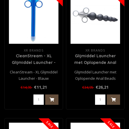
XR BRANDS
XR BRANDS
CleanStream - XL
Glijmiddel Launcher
Glijmiddel Launcher -
met Oplopende Anal
Blauw
Beads
CleanStream - XL Glijmiddel
Glijmiddel Launcher met
Launcher - Blauw
Oplopende Anal Beads
€11,21
€26,21
€14,95
€34,95
SALE -25%
SALE -25%