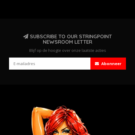
SUBSCRIBE TO OUR STRINGPOINT
NEWSROOM LETTER
Blijf op de hoogte over onze laatste acties
Abonneer