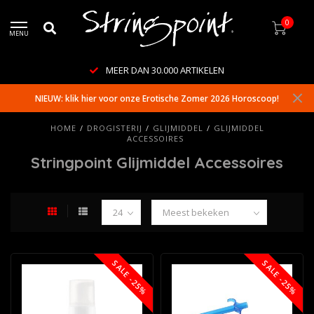
0
MENU
MEER DAN 30.000 ARTIKELEN
NIEUW: klik hier voor onze Erotische Zomer 2026 Horoscoop!
HOME
/
DROGISTERIJ
/
GLIJMIDDEL
/
GLIJMIDDEL
ACCESSOIRES
Stringpoint Glijmiddel Accessoires
SALE -25%
SALE -25%