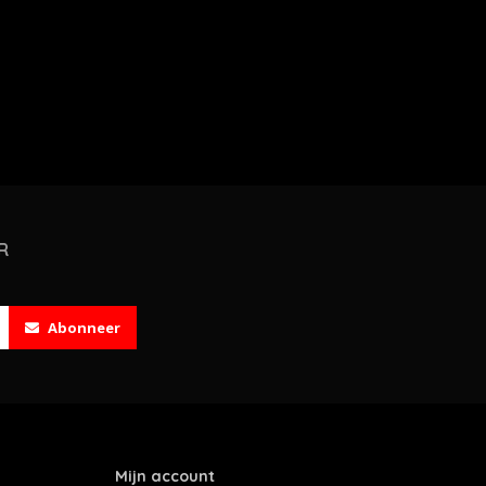
R
Abonneer
Mijn account