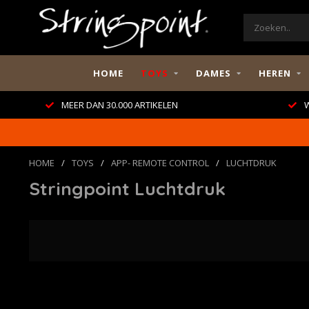
HOME
TOYS
DAMES
HEREN
MEER DAN 30.000 ARTIKELEN
W
HOME
/
TOYS
/
APP- REMOTE CONTROL
/
LUCHTDRUK
Stringpoint Luchtdruk