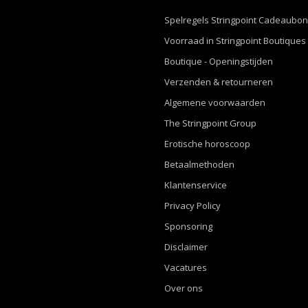
Spelregels Stringpoint Cadeaubo
Voorraad in Stringpoint Boutiques
Boutique - Openingstijden
Verzenden & retourneren
Algemene voorwaarden
The Stringpoint Group
Erotische horoscoop
Betaalmethoden
Klantenservice
Privacy Policy
Sponsoring
Disclaimer
Vacatures
Over ons