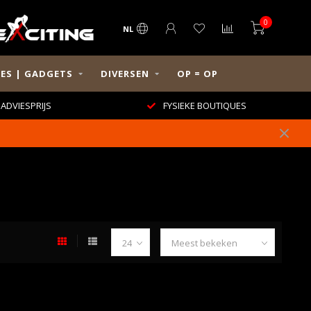
0
NL
ES | GADGETS
DIVERSEN
OP = OP
ADVIESPRIJS
FYSIEKE BOUTIQUES