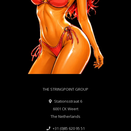
THE STRINGPOINT GROUP
Stationsstraat 6
6001 CK Weert
The Netherlands
+31 (0)85 620 95 51