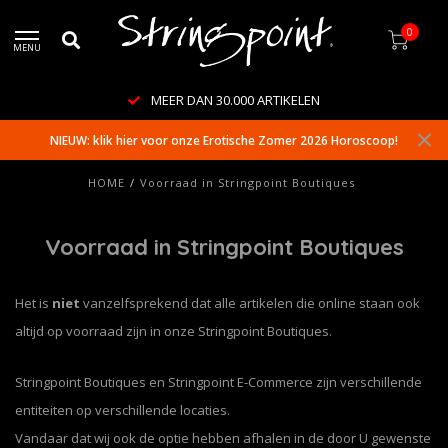
0
MENU
MEER DAN 30.000 ARTIKELEN
NIEUW: klik hier voor onze Erotische Zomer 2026 Horoscoop!
HOME
/
Voorraad in Stringpoint Boutiques
Voorraad in Stringpoint Boutiques
Het is
niet
vanzelfsprekend dat alle artikelen die online staan ook
altijd op voorraad zijn in onze Stringpoint Boutiques.
Stringpoint Boutiques en Stringpoint E-Commerce zijn verschillende
entiteiten op verschillende locaties.
Vandaar dat wij ook de optie hebben afhalen in de door U gewenste