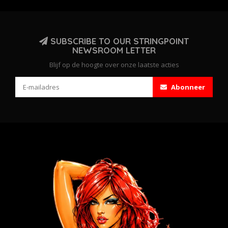
SUBSCRIBE TO OUR STRINGPOINT
NEWSROOM LETTER
Blijf op de hoogte over onze laatste acties
Abonneer