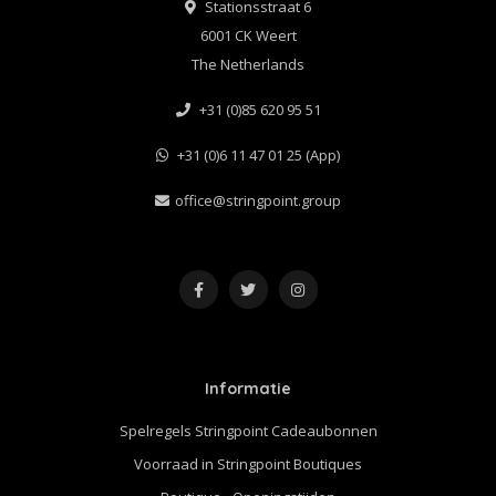
Stationsstraat 6
6001 CK Weert
The Netherlands
+31 (0)85 620 95 51
+31 (0)6 11 47 01 25 (App)
office@stringpoint.group
Informatie
Spelregels Stringpoint Cadeaubonnen
Voorraad in Stringpoint Boutiques