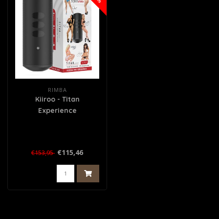
RIMBA
Kiiroo - Titan
Experience
€115,46
€153,95