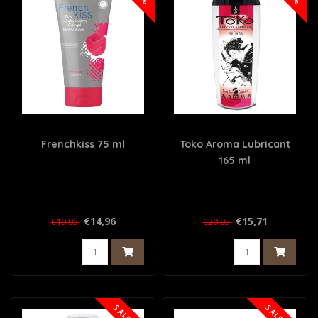
Frenchkiss 75 ml
Toko Aroma Lubricant
165 ml
€14,96
€15,71
€19,95
€20,95