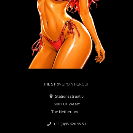
THE STRINGPOINT GROUP
Stationsstraat 6
6001 CK Weert
The Netherlands
+31 (0)85 620 95 51