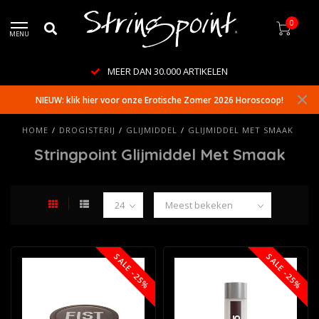
0
MENU
MEER DAN 30.000 ARTIKELEN
NIEUW: klik hier voor onze Erotische Zomer 2026 Horoscoop!
HOME
/
DROGISTERIJ
/
GLIJMIDDEL
/
GLIJMIDDEL MET SMAAK
Stringpoint Glijmiddel Met Smaak
SALE -25%
SALE -25%