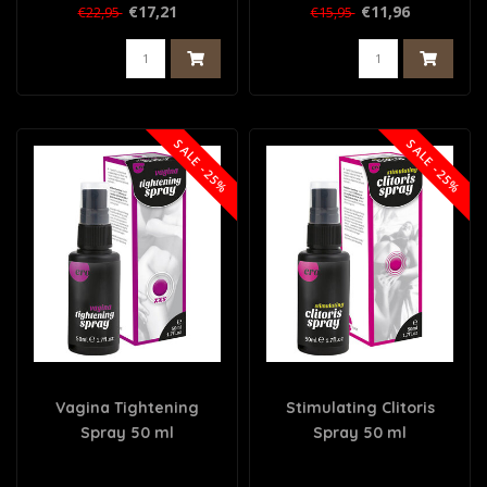
€17,21
€11,96
€22,95
€15,95
SALE -25%
SALE -25%
Vagina Tightening
Stimulating Clitoris
Spray 50 ml
Spray 50 ml