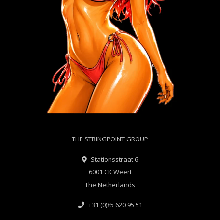
THE STRINGPOINT GROUP
Stationsstraat 6
6001 CK Weert
The Netherlands
+31 (0)85 620 95 51