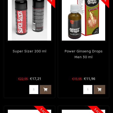
Super Sizer 200 ml
Power Ginseng Drops
Men 30 ml
€17,21
€11,96
€22,95
€15,95