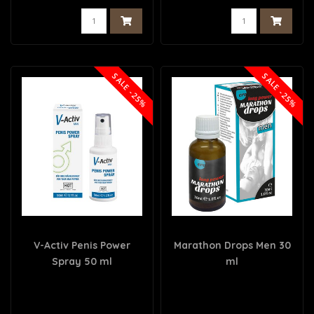
SALE -25%
SALE -25%
V-Activ Penis Power
Marathon Drops Men 30
Spray 50 ml
ml