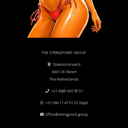
THE STRINGPOINT GROUP
Stationsstraat 6
6001 CK Weert
The Netherlands
+31 (0)85 620 95 51
+31 (0)6 11 47 01 25 (App)
office@stringpoint.group