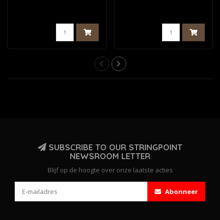
SUBSCRIBE TO OUR STRINGPOINT
NEWSROOM LETTER
Blijf op de hoogte over onze laatste acties
Abonneer