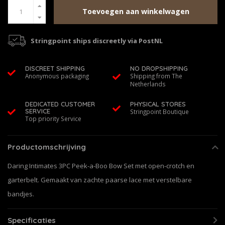
Toevoegen aan winkelwagen
Stringpoint ships discreetly via PostNL
DISCREET SHIPPING
NO DROPSHIPPING
Anonymous packaging
Shipping from The
Netherlands
DEDICATED CUSTOMER
PHYSICAL STORES
SERVICE
Stringpoint Boutique
Top priority Service
Productomschrijving
Daring Intimates 3PC Peek-a-Boo Bow Set met open-crotch en
garterbelt. Gemaakt van zachte paarse lace met verstelbare
bandjes.
Specificaties