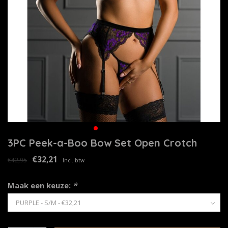
3PC Peek-a-Boo Bow Set Open Crotch
€32,21
€42,95
Incl. btw
Maak een keuze:
*