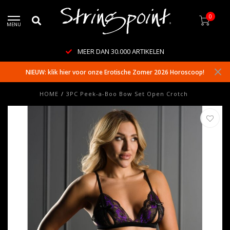
0
MENU
MEER DAN 30.000 ARTIKELEN
NIEUW: klik hier voor onze Erotische Zomer 2026 Horoscoop!
HOME
/
3PC Peek-a-Boo Bow Set Open Crotch