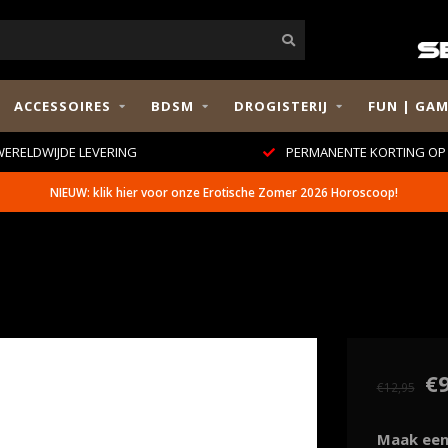
ACCESSOIRES
BDSM
DROGISTERIJ
FUN | GAM
ERELDWIJDE LEVERING
PERMANENTE KORTING OP 
NIEUW: klik hier voor onze Erotische Zomer 2026 Horoscoop!
€9
€12,95
Maak een