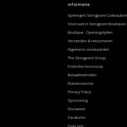
Informatie
Spelregels Stringpoint Cadeaubo
Voorraad in Stringpoint Boutiques
Boutique - Openingstijden
Verzenden & retourneren
Algemene voorwaarden
The Stringpoint Group
Erotische horoscoop
Betaalmethoden
Klantenservice
Privacy Policy
Sponsoring
Disclaimer
Vacatures
Over ons