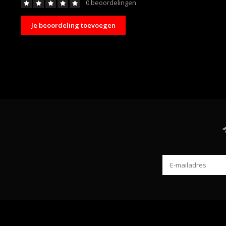
0 beoordelingen
Je beoordeling toevoegen