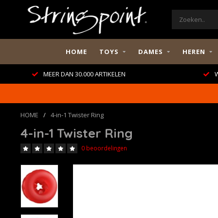
HOME
TOYS
DAMES
HEREN
MEER DAN 30.000 ARTIKELEN
W
HOME
/
4-in-1 Twister Ring
4-in-1 Twister Ring
0 beoordelingen