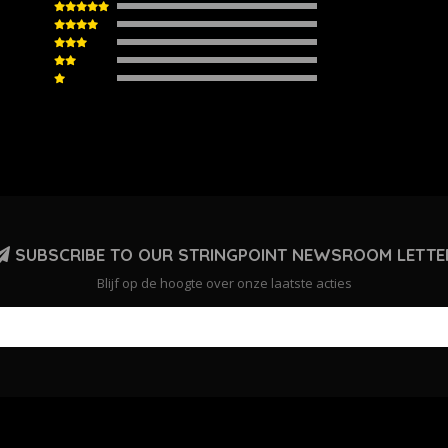
SUBSCRIBE TO OUR STRINGPOINT NEWSROOM LETTE
Blijf op de hoogte over onze laatste acties