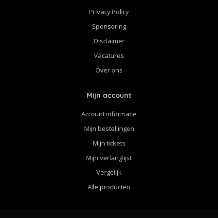
Privacy Policy
Sponsoring
Disclaimer
Vacatures
Over ons
Mijn account
Account informatie
Mijn bestellingen
Mijn tickets
Mijn verlanglijst
Vergelijk
Alle producten