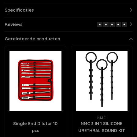
Specificaties
Reviews
Gerelateerde producten
NMC
Single End Dilator 10
NMC 3 IN 1 SILICONE
pcs
URETHRAL SOUND KIT