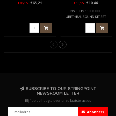
SET BLACK
€65,21
€10,46
€86,95
€13,95
NMC 3 IN 1 SILICONE
URETHRAL SOUND KIT SET
BLACK
SUBSCRIBE TO OUR STRINGPOINT
NEWSROOM LETTER
Blijf op de hoogte over onze laatste acties
Abonneer