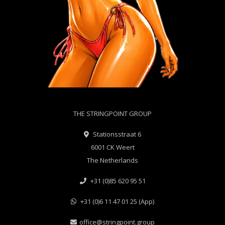
THE STRINGPOINT GROUP
Stationsstraat 6
6001 CK Weert
The Netherlands
+31 (0)85 620 95 51
+31 (0)6 11 47 01 25 (App)
office@stringpoint.group