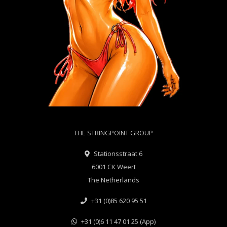
THE STRINGPOINT GROUP
Stationsstraat 6
6001 CK Weert
The Netherlands
+31 (0)85 620 95 51
+31 (0)6 11 47 01 25 (App)