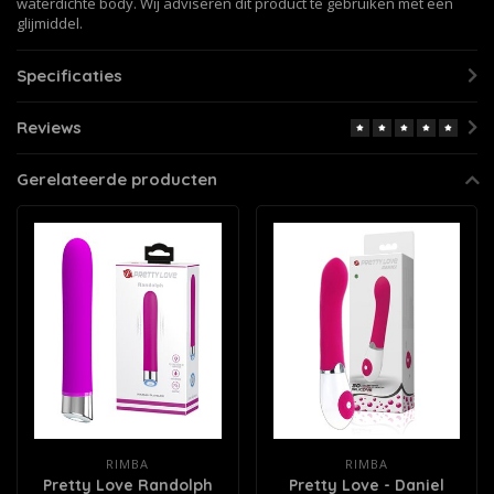
waterdichte body. Wij adviseren dit product te gebruiken met een
glijmiddel.
Specificaties
Reviews
Gerelateerde producten
RIMBA
RIMBA
Pretty Love Randolph
Pretty Love - Daniel