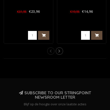
€23,96
€14,96
€31,95
€19,95
SUBSCRIBE TO OUR STRINGPOINT
NEWSROOM LETTER
Blijf op de hoogte over onze laatste acties