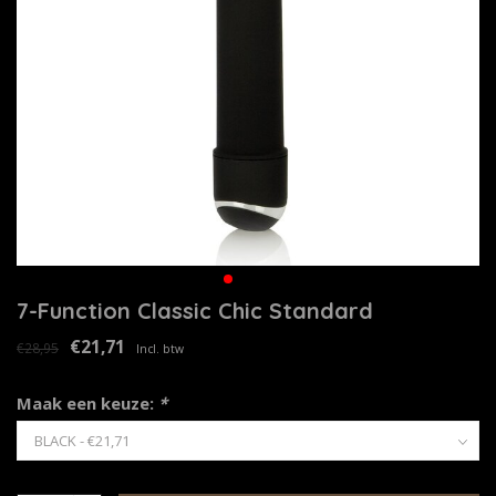
7-Function Classic Chic Standard
€21,71
€28,95
Incl. btw
Maak een keuze:
*