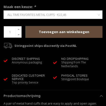
Maak een keuze:
*
Toevoegen aan winkelwagen
Stringpoint ships discreetly via PostNL
DISCREET SHIPPING
NO DROPSHIPPING
Anonymous packaging
Shipping from The
Netherlands
DEDICATED CUSTOMER
PHYSICAL STORES
SERVICE
Stringpoint Boutique
Top priority Service
Productomschrijving
A pair of metal hand cuffs that are easy to apply and open again.