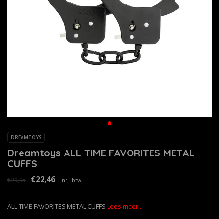
DREAMTOYS
Dreamtoys ALL TIME FAVORITES METAL
CUFFS
€22,46
€29,95
Incl. btw
ALL TIME FAVORITES METAL CUFFS
Lees meer..