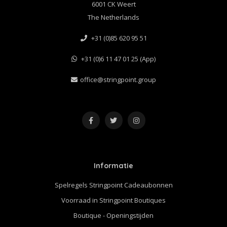
6001 CK Weert
The Netherlands
+31 (0)85 620 95 51
+31 (0)6 11 47 01 25 (App)
office@stringpoint.group
Informatie
Spelregels Stringpoint Cadeaubonnen
Voorraad in Stringpoint Boutiques
Boutique - Openingstijden