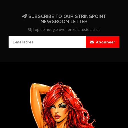
SUBSCRIBE TO OUR STRINGPOINT
NEWSROOM LETTER
Blijf op de hoogte over onze laatste acties
Abonneer