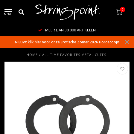
0
MENU
MEER DAN 30.000 ARTIKELEN
NIEUW: klik hier voor onze Erotische Zomer 2026 Horoscoop!
HOME
/
ALL TIME FAVORITES METAL CUFFS