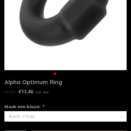
Alpha Optimum Ring
€13,46
€17,95
Incl. btw
Maak een keuze:
*