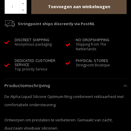
Toevoegen aan winkelwagen
Stringpoint ships discreetly via PostNL
DISCREET SHIPPING
NO DROPSHIPPING
Anonymous packaging
Shipping from The
Netherlands
DEDICATED CUSTOMER
PHYSICAL STORES
SERVICE
Stringpoint Boutique
Top priority Service
Productomschrijving
De Alpha Liquid Silicone Optimum Ring combineert rekbaarheid met
comfortabele ondersteuning.
Ontworpen om prestaties te verbeteren. Gemaakt van zacht,
duurzaam vloeibaar siliconen.