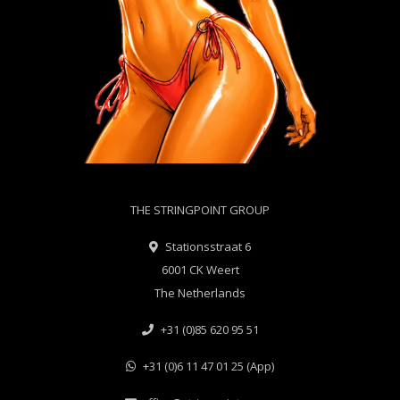
THE STRINGPOINT GROUP
Stationsstraat 6
6001 CK Weert
The Netherlands
+31 (0)85 620 95 51
+31 (0)6 11 47 01 25 (App)