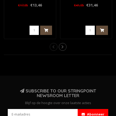
€13,46
€31,46
€17,95
€41,95
SUBSCRIBE TO OUR STRINGPOINT
NEWSROOM LETTER
Blijf op de hoogte over onze laatste acties
Abonneer