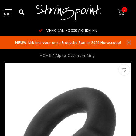
0
MENU
MEER DAN 30.000 ARTIKELEN
NIEUW: klik hier voor onze Erotische Zomer 2026 Horoscoop!
HOME
/
Alpha Optimum Ring