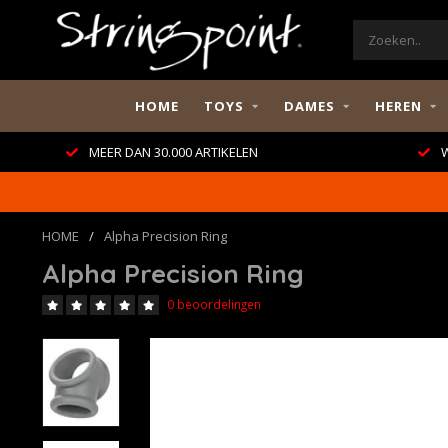
HOME
TOYS
DAMES
HEREN
MEER DAN 30.000 ARTIKELEN
W
HOME
/
Alpha Precision Ring
Alpha Precision Ring
0 beoordelingen