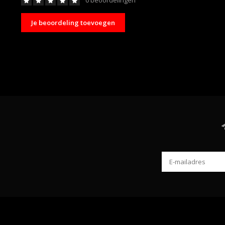
0 beoordelingen
Je beoordeling toevoegen