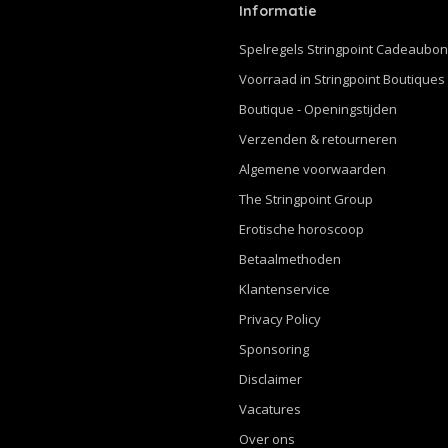
Informatie
Spelregels Stringpoint Cadeaubo
Voorraad in Stringpoint Boutiques
Boutique - Openingstijden
Verzenden & retourneren
Algemene voorwaarden
The Stringpoint Group
Erotische horoscoop
Betaalmethoden
Klantenservice
Privacy Policy
Sponsoring
Disclaimer
Vacatures
Over ons