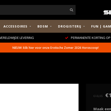
ACCESSOIRES
BDSM
DROGISTERIJ
FUN | GAM
ERELDWIJDE LEVERING
PERMANENTE KORTING OP 
NIEUW: klik hier voor onze Erotische Zomer 2026 Horoscoop!
€
€18,95
Maak een