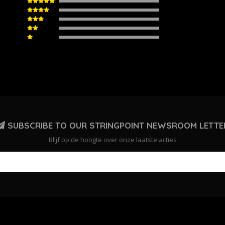
SUBSCRIBE TO OUR STRINGPOINT NEWSROOM LETTE
Blijf op de hoogte over onze laatste acties