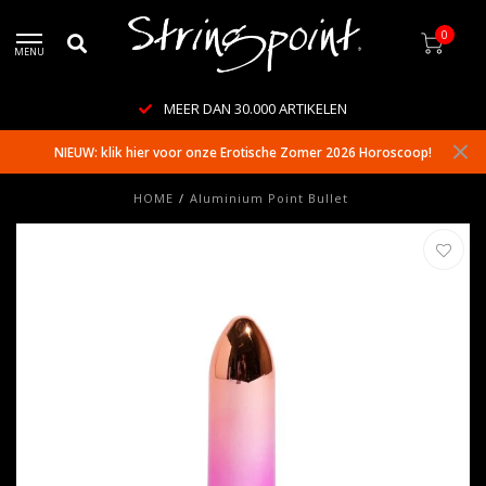
0
MENU
MEER DAN 30.000 ARTIKELEN
NIEUW: klik hier voor onze Erotische Zomer 2026 Horoscoop!
HOME
/
Aluminium Point Bullet