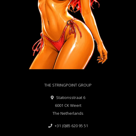
THE STRINGPOINT GROUP
Stationsstraat 6
6001 CK Weert
The Netherlands
+31 (0)85 620 95 51