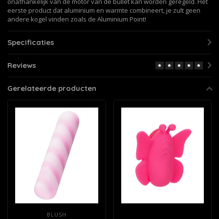
onafhankelijk van de motor van de bullet kan worden geregeld. Het
eerste product dat aluminium en warmte combineert, je zult geen
andere kogel vinden zoals de Aluminium Point!
Specificaties
Reviews
Gerelateerde producten
BLUSH