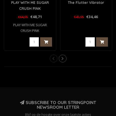
PLAY WITH ME SUGAR
The Flutter Vibrator
CRUSH PINK
€48,71
€34,46
€64,95
€45,95
PLAY WITH ME SUGAR
CRUSH PINK
SUBSCRIBE TO OUR STRINGPOINT
NEWSROOM LETTER
Blijf op de hoogte over onze laatste acties