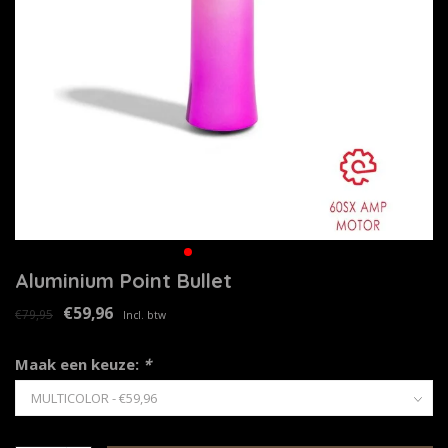
Aluminium Point Bullet
€59,96
€79,95
Incl. btw
Maak een keuze:
*