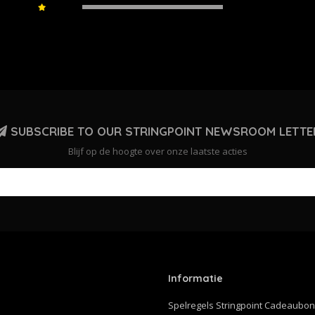
SUBSCRIBE TO OUR STRINGPOINT NEWSROOM LETTE
Blijf op de hoogte over onze laatste acties
Informatie
Spelregels Stringpoint Cadeaubo