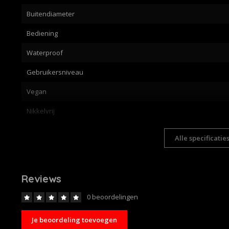
Buitendiameter
Bediening
Waterproof
Gebruikersniveau
Vegan
Nikkelvrij
Alle specificatie
Reviews
0 beoordelingen
Je beoordeling toevoegen