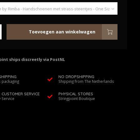
Toevoegen aan winkelwagen
int ships discreetly via PostNL
SHIPPING
NO DROPSHIPPING
 packaging
Shipping from The Netherlands
D CUSTOMER SERVICE
PHYSICAL STORES
y Service
Stringpoint Boutique