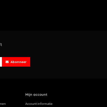
R
Abonneer
Mijn account
nnen
Account informatie