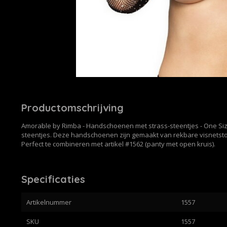
Productomschrijving
Amorable by Rimba - Handschoenen met strass-steentjes - One Si
steentjes. Deze handschoenen zijn gemaakt van rekbare visnetstof
Perfect te combineren met artikel #1562 (panty met open kruis).
Specificaties
Artikelnummer
1557
SKU
1557