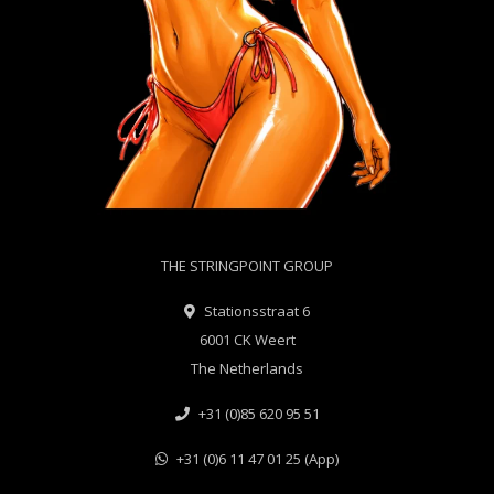
THE STRINGPOINT GROUP
Stationsstraat 6
6001 CK Weert
The Netherlands
+31 (0)85 620 95 51
+31 (0)6 11 47 01 25 (App)