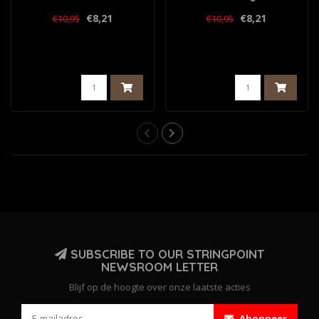
€8,21
€8,21
€10,95
€10,95
SUBSCRIBE TO OUR STRINGPOINT
NEWSROOM LETTER
Blijf op de hoogte over onze laatste acties
Abonneer