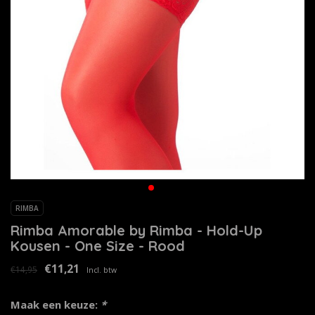
RIMBA
Rimba Amorable by Rimba - Hold-Up
Kousen - One Size - Rood
€11,21
€14,95
Incl. btw
Maak een keuze:
*