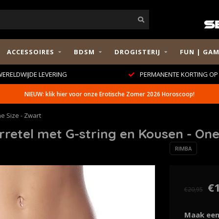
ACCESSOIRES
BDSM
DROGISTERIJ
FUN | GAM
ERELDWIJDE LEVERING
PERMANENTE KORTING OP 
NIEUW: klik hier voor onze Erotische Zomer 2026 Horoscoop!
e Size - Zwart
etel met G-string en Kousen - One 
RIMBA
€
€20,95
Maak een