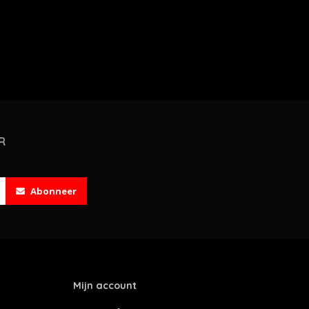
R
Abonneer
Mijn account