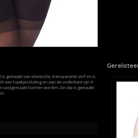
Gerelatee
 is gemaakt van elastische, transparante stof en is
ch een haakjessluiting en aan de onderkant zijn 4
en vastgemaakt kunnen worden. De slip is gemaakt
en.