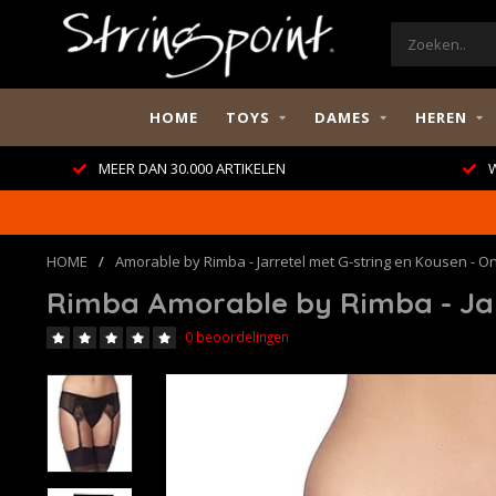
HOME
TOYS
DAMES
HEREN
MEER DAN 30.000 ARTIKELEN
W
HOME
/
Amorable by Rimba - Jarretel met G-string en Kousen - On
Rimba Amorable by Rimba - Jarr
0 beoordelingen