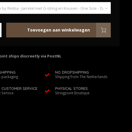
Toevoegen aan winkelwagen
int ships discreetly via PostNL
SHIPPING
NO DROPSHIPPING
 packaging
Shipping from The Netherlands
D CUSTOMER SERVICE
PHYSICAL STORES
y Service
Stringpoint Boutique