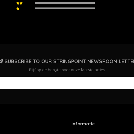
SUBSCRIBE TO OUR STRINGPOINT NEWSROOM LETTE
Blijf op de hoogte over onze laatste acties
Informatie