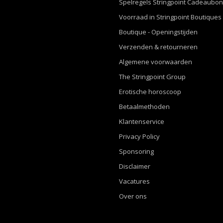
Spelregels Stringpoint Cadeaubo
Voorraad in Stringpoint Boutiques
Boutique - Openingstijden
Verzenden & retourneren
Algemene voorwaarden
The Stringpoint Group
Erotische horoscoop
Betaalmethoden
Klantenservice
Privacy Policy
Sponsoring
Disclaimer
Vacatures
Over ons