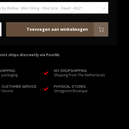
Toevoegen aan winkelwagen
int ships discreetly via PostNL
SHIPPING
NO DROPSHIPPING
 packaging
Shipping from The Netherlands
D CUSTOMER SERVICE
PHYSICAL STORES
y Service
Stringpoint Boutique