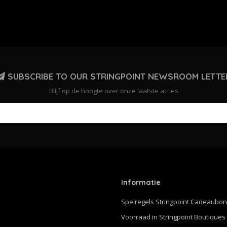
SUBSCRIBE TO OUR STRINGPOINT NEWSROOM LETTE
Blijf op de hoogte over onze laatste acties
Informatie
Spelregels Stringpoint Cadeaubo
Voorraad in Stringpoint Boutiques