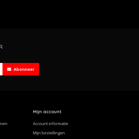
R
Abonneer
Mijn account
nnen
Account informatie
Mijn bestellingen