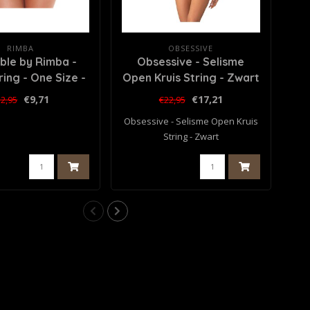
RIMBA
OBSESSIVE
le by Rimba -
Obsessive - Selisme
ing - One Size -
Open Kruis String - Zwart
Zwart
€9,71
€17,21
2,95
€22,95
Obsessive - Selisme Open Kruis
String - Zwart