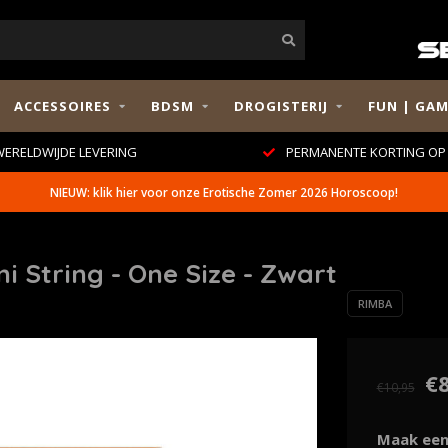
ACCESSOIRES
BDSM
DROGISTERIJ
FUN | GAM
ERELDWIJDE LEVERING
PERMANENTE KORTING OP 
NIEUW: klik hier voor onze Erotische Zomer 2026 Horoscoop!
 String - One Size - Zwart
RIMBA
€8
€10,95
Maak een