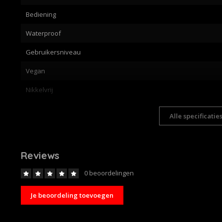
Bediening
Waterproof
Gebruikersniveau
Vegan
Nikkelvrij
Alle specificatie
Reviews
0 beoordelingen
Je beoordeling toevoegen