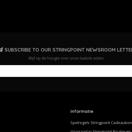
SUBSCRIBE TO OUR STRINGPOINT NEWSROOM LETTE
Blijf op de hoogte over onze laatste acties
Informatie
Spelregels Stringpoint Cadeaubo
Voorraad in Stringpoint Boutiques