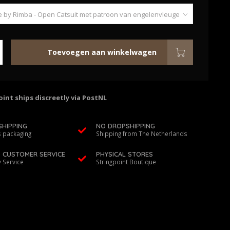
Toevoegen aan winkelwagen
int ships discreetly via PostNL
SHIPPING
NO DROPSHIPPING
 packaging
Shipping from The Netherlands
D CUSTOMER SERVICE
PHYSICAL STORES
y Service
Stringpoint Boutique