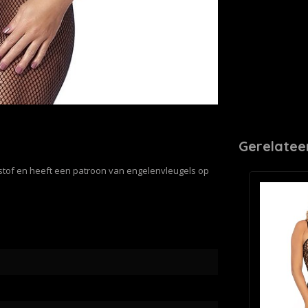
Gerelatee
tstof en heeft een patroon van engelenvleugels op