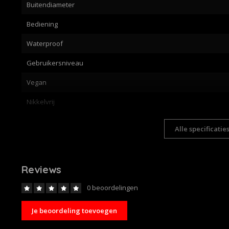
Buitendiameter
Bediening
Waterproof
Gebruikersniveau
Vegan
Nikkelvrij
Alle specificatie
Reviews
0 beoordelingen
Je beoordeling toevoegen