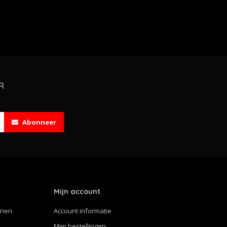
R
Abonneer
Mijn account
nnen
Account informatie
Mijn bestellingen