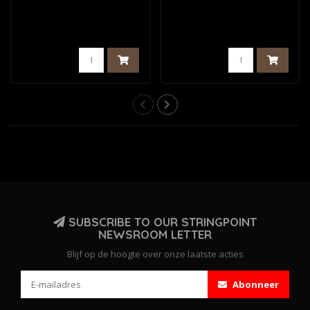
SUBSCRIBE TO OUR STRINGPOINT
NEWSROOM LETTER
Blijf op de hoogte over onze laatste acties
Abonneer