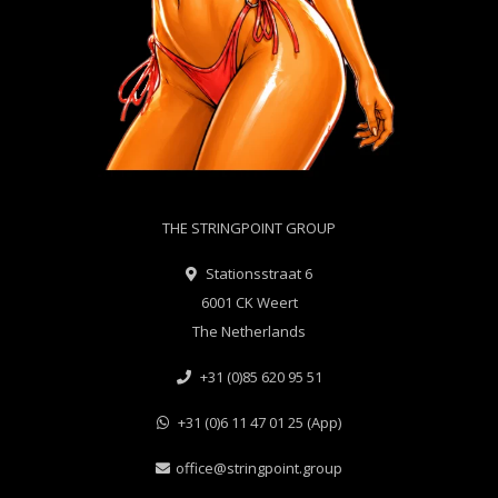
THE STRINGPOINT GROUP
Stationsstraat 6
6001 CK Weert
The Netherlands
+31 (0)85 620 95 51
+31 (0)6 11 47 01 25 (App)
office@stringpoint.group