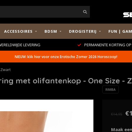
ACCESSOIRES
BDSM
DROGISTERIJ
FUN | GAM
ERELDWIJDE LEVERING
PERMANENTE KORTING OP 
NIEUW: klik hier voor onze Erotische Zomer 2026 Horoscoop!
 Zwart
ng met olifantenkop - One Size - 
RIMBA
€
€14,95
Maak een