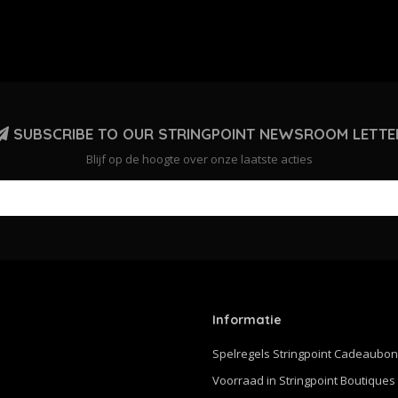
SUBSCRIBE TO OUR STRINGPOINT NEWSROOM LETTE
Blijf op de hoogte over onze laatste acties
Informatie
Spelregels Stringpoint Cadeaubo
Voorraad in Stringpoint Boutiques