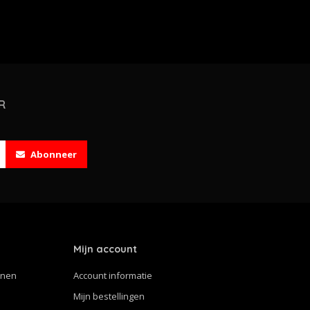
R
Abonneer
Mijn account
nnen
Account informatie
Mijn bestellingen