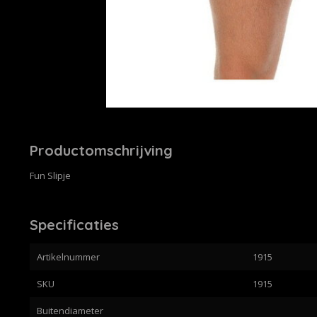
Productomschrijving
Fun Slipje
Specificaties
Artikelnummer
1915
SKU
1915
Buitendiameter