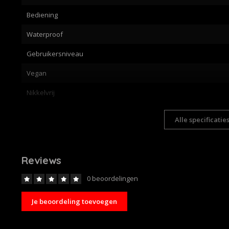
Bediening
Waterproof
Gebruikersniveau
Vegan
Nikkelvrij
Alle specificatie
Reviews
0 beoordelingen
Je beoordeling toevoegen