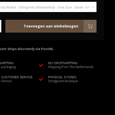
Toevoegen aan winkelwagen
int ships discreetly via PostNL
SHIPPING
NO DROPSHIPPING
 packaging
Shipping from The Netherlands
D CUSTOMER SERVICE
PHYSICAL STORES
y Service
Stringpoint Boutique