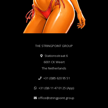
THE STRINGPOINT GROUP
Stationsstraat 6
6001 CK Weert
The Netherlands
+31 (0)85 620 95 51
+31 (0)6 11 47 01 25 (App)
office@stringpoint.group