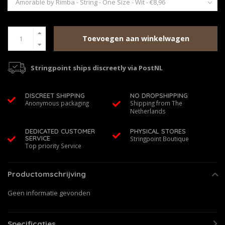
Toevoegen aan winkelwagen
Stringpoint ships discreetly via PostNL
DISCREET SHIPPING
NO DROPSHIPPING
Anonymous packaging
Shipping from The
Netherlands
DEDICATED CUSTOMER
PHYSICAL STORES
SERVICE
Stringpoint Boutique
Top priority Service
Productomschrijving
Geen informatie gevonden
Specificaties