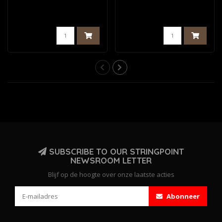
SUBSCRIBE TO OUR STRINGPOINT
NEWSROOM LETTER
Blijf op de hoogte over onze laatste acties
Abonneer