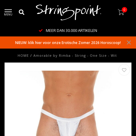
0
MENU
MEER DAN 30.000 ARTIKELEN
NIEUW: klik hier voor onze Erotische Zomer 2026 Horoscoop!
HOME
/
Amorable by Rimba - String - One Size - Wit