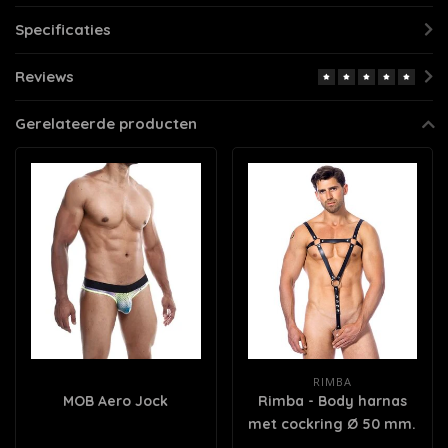
Specificaties
Reviews
Gerelateerde producten
RIMBA
MOB Aero Jock
Rimba - Body harnas
met cockring Ø 50 mm.