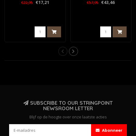
€17,21
€43,46
€22,95
€57,95
SUBSCRIBE TO OUR STRINGPOINT
NEWSROOM LETTER
Blijf op de hoogte over onze laatste acties
Abonneer