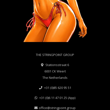
THE STRINGPOINT GROUP
Stationsstraat 6
6001 CK Weert
The Netherlands
+31 (0)85 620 95 51
+31 (0)6 11 47 01 25 (App)
office@stringpoint.group