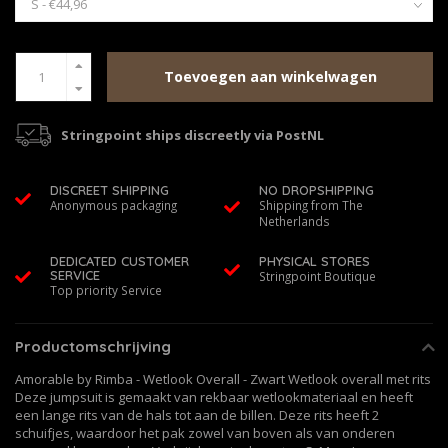
Toevoegen aan winkelwagen
Stringpoint ships discreetly via PostNL
DISCREET SHIPPING
NO DROPSHIPPING
Anonymous packaging
Shipping from The
Netherlands
DEDICATED CUSTOMER
PHYSICAL STORES
SERVICE
Stringpoint Boutique
Top priority Service
Productomschrijving
Amorable by Rimba - Wetlook Overall - Zwart Wetlook overall met rits
Deze jumpsuit is gemaakt van rekbaar wetlookmateriaal en heeft
een lange rits van de hals tot aan de billen. Deze rits heeft 2
schuifjes, waardoor het pak zowel van boven als van onderen