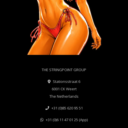
THE STRINGPOINT GROUP
Stationsstraat 6
6001 CK Weert
The Netherlands
+31 (0)85 620 95 51
+31 (0)6 11 47 01 25 (App)