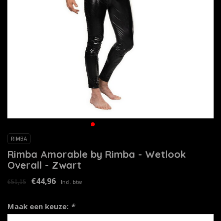
RIMBA
Rimba Amorable by Rimba - Wetlook
Overall - Zwart
€44,96
€59,95
Incl. btw
Maak een keuze:
*