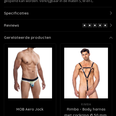
geopend kan worden. Verkrijgbaar in de maten S, M en L.
Specificaties
Reviews
Gerelateerde producten
RIMBA
MOB Aero Jock
Rimba - Body harnas
met cockring Ø 50 mm.