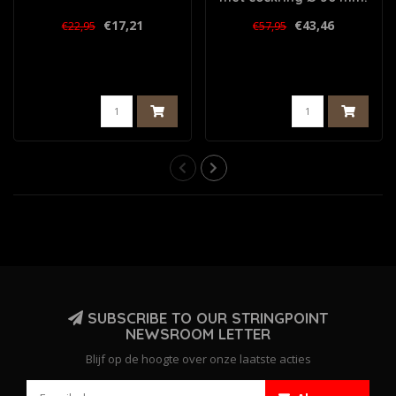
€17,21
€43,46
€22,95
€57,95
SUBSCRIBE TO OUR STRINGPOINT
NEWSROOM LETTER
Blijf op de hoogte over onze laatste acties