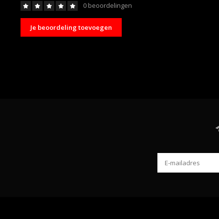
0 beoordelingen
Je beoordeling toevoegen