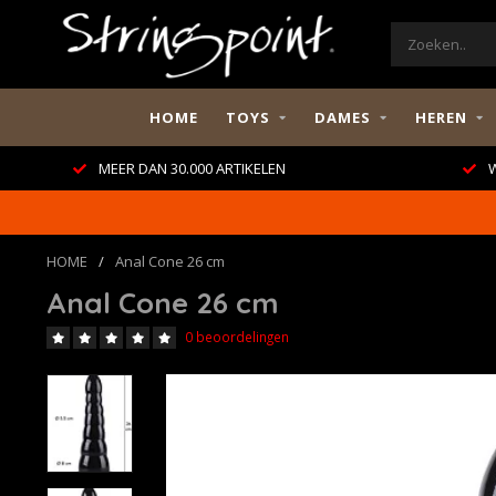
HOME
TOYS
DAMES
HEREN
MEER DAN 30.000 ARTIKELEN
W
HOME
/
Anal Cone 26 cm
Anal Cone 26 cm
0 beoordelingen