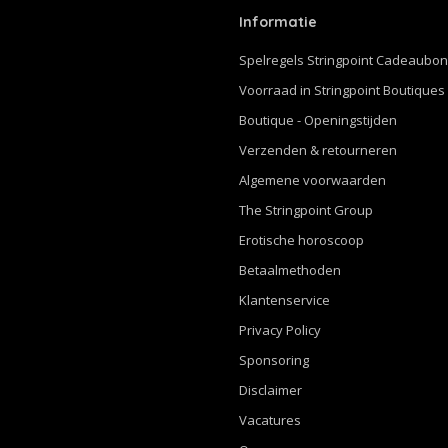
Informatie
Spelregels Stringpoint Cadeaubo
Voorraad in Stringpoint Boutiques
Boutique - Openingstijden
Verzenden & retourneren
Algemene voorwaarden
The Stringpoint Group
Erotische horoscoop
Betaalmethoden
Klantenservice
Privacy Policy
Sponsoring
Disclaimer
Vacatures