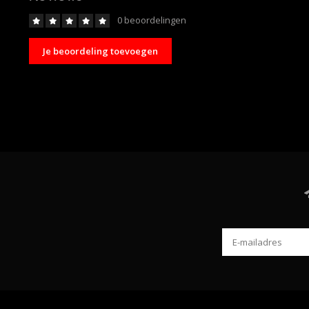
0 beoordelingen
Je beoordeling toevoegen