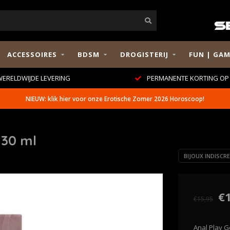
ACCESSOIRES
BDSM
DROGISTERIJ
FUN | GAM
ERELDWIJDE LEVERING
PERMANENTE KORTING OP 
NIEUW: klik hier voor onze Erotische Zomer 2026 Horoscoop!
 30 ml
BIJOUX INDISCR
€
€15,95
Anal Play Ge