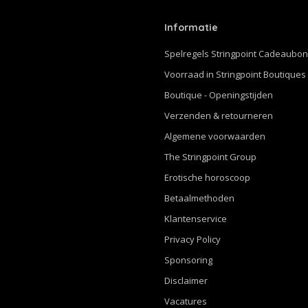
Informatie
Spelregels Stringpoint Cadeaubo
Voorraad in Stringpoint Boutiques
Boutique - Openingstijden
Verzenden & retourneren
Algemene voorwaarden
The Stringpoint Group
Erotische horoscoop
Betaalmethoden
Klantenservice
Privacy Policy
Sponsoring
Disclaimer
Vacatures