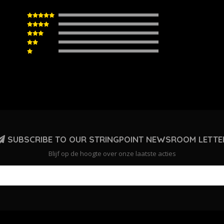
SUBSCRIBE TO OUR STRINGPOINT NEWSROOM LETTE
Blijf op de hoogte over onze laatste acties