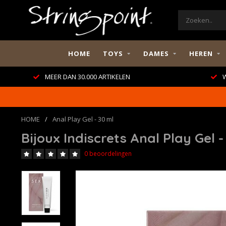
HOME
TOYS
DAMES
HEREN
MEER DAN 30.000 ARTIKELEN
W
HOME
/
Anal Play Gel - 30 ml
Bijoux Indiscrets Anal Play Gel -
0 beoordelingen