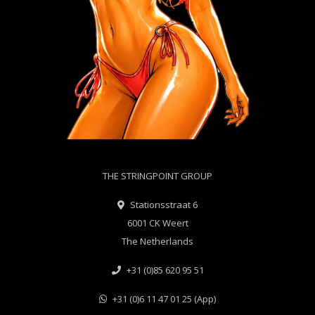
THE STRINGPOINT GROUP
Stationsstraat 6
6001 CK Weert
The Netherlands
+31 (0)85 620 95 51
+31 (0)6 11 47 01 25 (App)