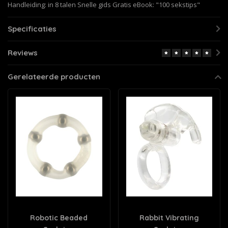
Handleiding: in 8 talen Snelle gids Gratis eBook: "100 sekstips"
Specificaties
Reviews
Gerelateerde producten
Robotic Beaded
Rabbit Vibrating