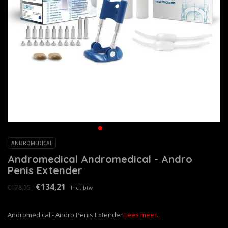
ANDROMEDICAL
Andromedical Andromedical - Andro
Penis Extender
€134,21
€178,95
Incl. btw
Andromedical - Andro Penis Extender
Lees meer..