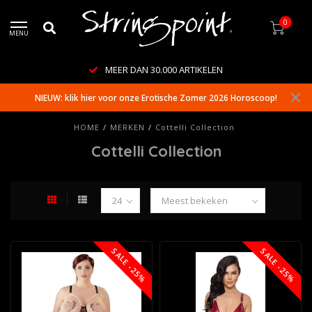
0
MENU
MEER DAN 30.000 ARTIKELEN
NIEUW: klik hier voor onze Erotische Zomer 2026 Horoscoop!
HOME
/
MERKEN
/
Cottelli Collection
Cottelli Collection
SALE -25%
SALE -25%