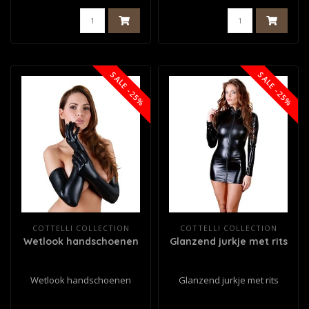
SALE -25%
SALE -25%
COTTELLI COLLECTION
COTTELLI COLLECTION
Wetlook handschoenen
Glanzend jurkje met rits
Wetlook handschoenen
Glanzend jurkje met rits