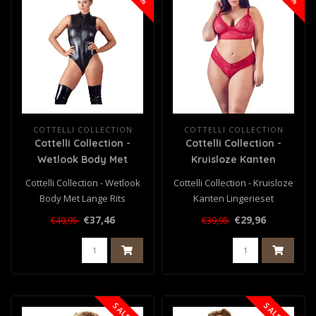
COTTELLI COLLECTION
COTTELLI COLLECTION
Cottelli Collection -
Cottelli Collection -
Wetlook Body Met
Kruisloze Kanten
Lange Rits
Lingerieset
Cottelli Collection - Wetlook
Cottelli Collection - Kruisloze
Body Met Lange Rits
Kanten Lingerieset
€37,46
€29,96
€49,95
€39,95