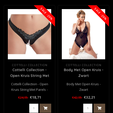
SALE -25%
SALE -25%
COTTELLI COLLECTION
COTTELLI COLLECTION
Cottelli Collection -
Body Met Open Kruis -
Open Kruis String Met
Zwart
Parels - Zwart
Cottelli Collection - Open
Body Met Open Kruis -
Kruis String Met Parels -
Zwart
Zwart
€18,71
€32,21
€24,95
€42,95