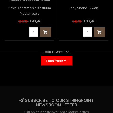
Sexy Dienstmeisje Kostuum
Body Snake - Zwart
Met Jarretels
€43,46
€37,46
€57,95
€49,95
Toon
1
-
24
van 54
Toon meer
SUBSCRIBE TO OUR STRINGPOINT
NEWSROOM LETTER
Blijf op de hoogte over onze laatste acties