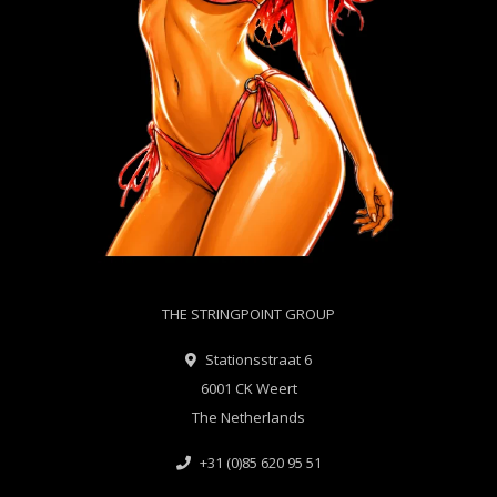
THE STRINGPOINT GROUP
Stationsstraat 6
6001 CK Weert
The Netherlands
+31 (0)85 620 95 51