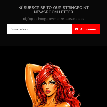
SUBSCRIBE TO OUR STRINGPOINT
NEWSROOM LETTER
Blijf op de hoogte over onze laatste acties
Abonneer