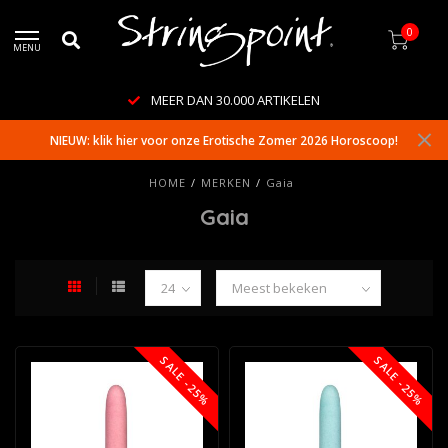
0
MENU
MEER DAN 30.000 ARTIKELEN
NIEUW: klik hier voor onze Erotische Zomer 2026 Horoscoop!
HOME
/
MERKEN
/
Gaia
Gaia
SALE -25%
SALE -25%