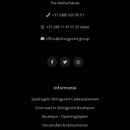
The Netherlands
+31 (0)85 620 95 51
+31 (0)6 11 47 01 25 (App)
office@stringpoint.group
Informatie
Spelregels Stringpoint Cadeaubonnen
Voorraad in Stringpoint Boutiques
Boutique - Openingstijden
Verzenden & retourneren