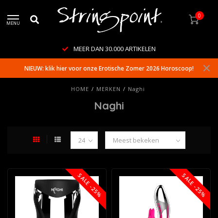
0
MENU
MEER DAN 30.000 ARTIKELEN
NIEUW: klik hier voor onze Erotische Zomer 2026 Horoscoop!
HOME
/
MERKEN
/
Naghi
Naghi
SALE -25%
SALE -25%