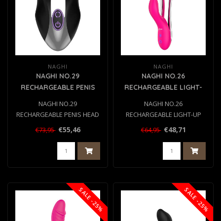
NAGHI
NAGHI
NAGHI NO.29
NAGHI NO.26
RECHARGEABLE PENIS
RECHARGEABLE LIGHT-
HEAD VIBE
UP VIBE
NAGHI NO.29
NAGHI NO.26
RECHARGEABLE PENIS HEAD
RECHARGEABLE LIGHT-UP
VIBE
VIBE
€55,46
€48,71
€73,95
€64,95
SALE -25%
SALE -25%