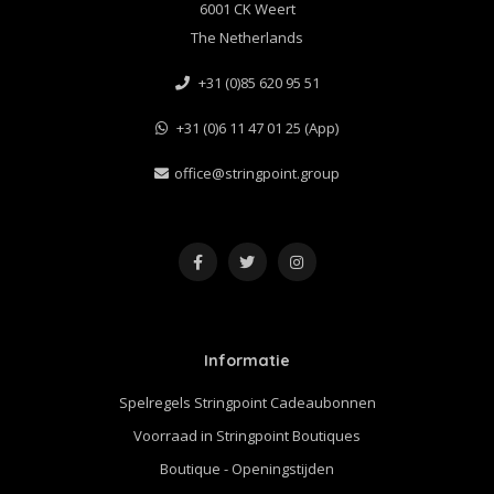
6001 CK Weert
The Netherlands
+31 (0)85 620 95 51
+31 (0)6 11 47 01 25 (App)
office@stringpoint.group
Informatie
Spelregels Stringpoint Cadeaubonnen
Voorraad in Stringpoint Boutiques
Boutique - Openingstijden