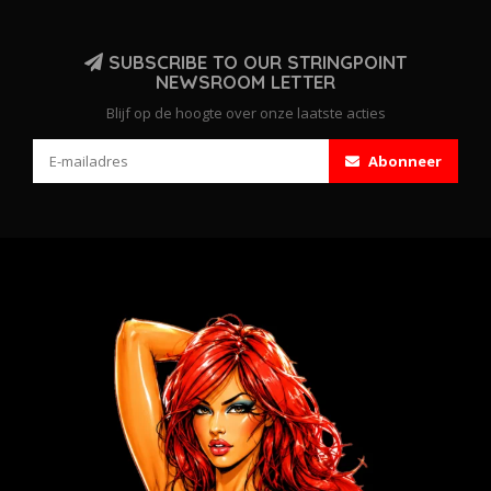
SUBSCRIBE TO OUR STRINGPOINT
NEWSROOM LETTER
Blijf op de hoogte over onze laatste acties
Abonneer