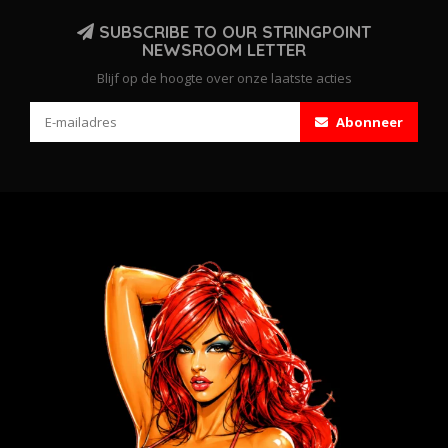
SUBSCRIBE TO OUR STRINGPOINT
NEWSROOM LETTER
Blijf op de hoogte over onze laatste acties
Abonneer