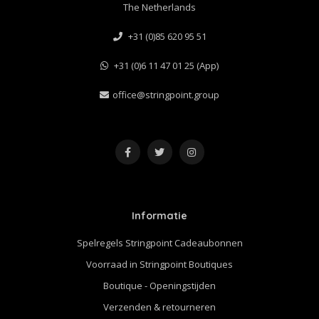
The Netherlands
+31 (0)85 620 95 51
+31 (0)6 11 47 01 25 (App)
office@stringpoint.group
Informatie
Spelregels Stringpoint Cadeaubonnen
Voorraad in Stringpoint Boutiques
Boutique - Openingstijden
Verzenden & retourneren