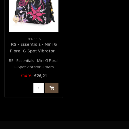
RENEE S
RS - Essentials - Mini G
Floral G-Spot Vibrator -
Paars
RS - Essentials - Mini G Floral
G-Spot Vibrator - Paars
€26,21
€34,95