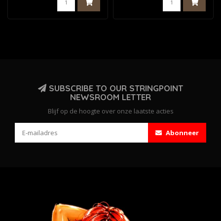
SUBSCRIBE TO OUR STRINGPOINT
NEWSROOM LETTER
Blijf op de hoogte over onze laatste acties
Abonneer