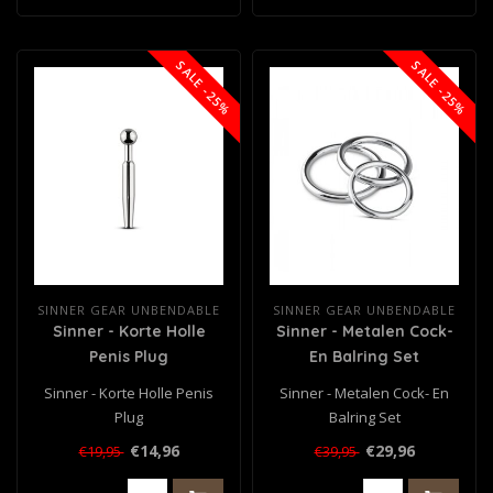
SALE -25%
SALE -25%
SINNER GEAR UNBENDABLE
SINNER GEAR UNBENDABLE
Sinner - Korte Holle
Sinner - Metalen Cock-
Penis Plug
En Balring Set
Sinner - Korte Holle Penis
Sinner - Metalen Cock- En
Plug
Balring Set
€14,96
€29,96
€19,95
€39,95