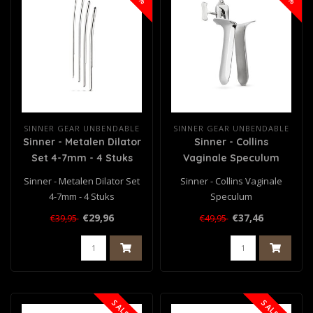
SINNER GEAR UNBENDABLE
SINNER GEAR UNBENDABLE
Sinner - Metalen Dilator
Sinner - Collins
Set 4-7mm - 4 Stuks
Vaginale Speculum
Sinner - Metalen Dilator Set
Sinner - Collins Vaginale
4-7mm - 4 Stuks
Speculum
€29,96
€37,46
€39,95
€49,95