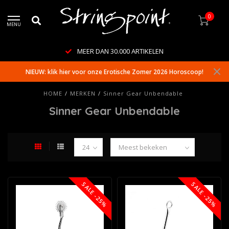
0
MENU
MEER DAN 30.000 ARTIKELEN
NIEUW: klik hier voor onze Erotische Zomer 2026 Horoscoop!
HOME
/
MERKEN
/
Sinner Gear Unbendable
Sinner Gear Unbendable
SALE -25%
SALE -25%