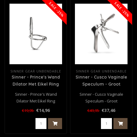
SALE -25%
SALE -25%
SINNER GEAR UNBENDABLE
SINNER GEAR UNBENDABLE
Sinner - Prince's Wand
Sinner - Cusco Vaginale
Dilator Met Eikel Ring
Speculum - Groot
Sinner - Prince's Wand
Sinner - Cusco Vaginale
Dilator Met Eikel Ring
Speculum - Groot
€14,96
€37,46
€19,95
€49,95