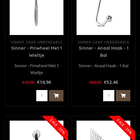
SINNER GEAR UNBENDABLE
SINNER GEAR UNBENDABLE
Sinner - Pinwheel Met 1
Sinner - Anaal Haak - 1
Wieltje
Bal
Sinner - Pinwheel Met 1
Sinner - Anaal Haak - 1 Bal
Wieltje
€14,96
€52,46
€19,95
€69,95
SALE -25%
SALE -25%