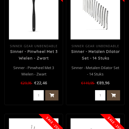
SINNER GEAR UNBENDABLE
SINNER GEAR UNBENDABLE
Sinner - Pinwheel Met 3
Sinner - Metalen Dilator
Wielen - Zwart
Set - 14 Stuks
Sinner - Pinwheel Met 3
Sinner - Metalen Dilator Set
Wielen - Zwart
- 14 Stuks
€22,46
€89,96
€29,95
€119,95
SALE -25%
SALE -25%