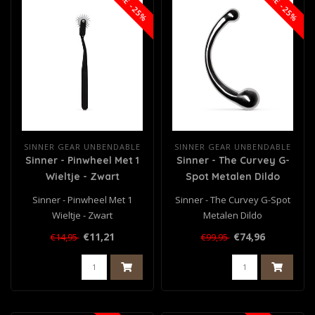
SALE -25%
SALE -25%
SINNER GEAR UNBENDABLE
SINNER GEAR UNBENDABLE
Sinner - Pinwheel Met 1
Sinner - The Curvey G-
Wieltje - Zwart
Spot Metalen Dildo
Sinner - Pinwheel Met 1
Sinner - The Curvey G-Spot
Wieltje - Zwart
Metalen Dildo
€11,21
€74,96
€14,95
€99,95