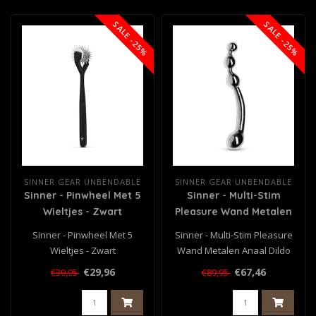
SALE -25%
SALE -25%
SINNER GEAR UNBENDABLE
SINNER GEAR UNBENDABLE
Sinner - Pinwheel Met 5
Sinner - Multi-Stim
Wieltjes - Zwart
Pleasure Wand Metalen
Anaal Dildo
Sinner - Pinwheel Met 5
Sinner - Multi-Stim Pleasure
Wieltjes - Zwart
Wand Metalen Anaal Dildo
€29,96
€67,46
€39,95
€89,95