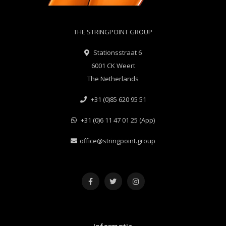
THE STRINGPOINT GROUP
Stationsstraat 6
6001 CK Weert
The Netherlands
+31 (0)85 620 95 51
+31 (0)6 11 47 01 25 (App)
office@stringpoint.group