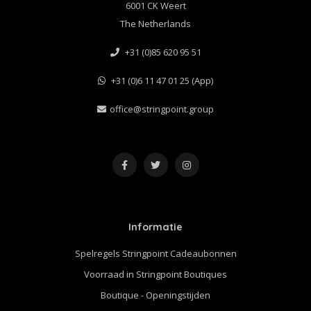
6001 CK Weert
The Netherlands
+31 (0)85 620 95 51
+31 (0)6 11 47 01 25 (App)
office@stringpoint.group
Informatie
Spelregels Stringpoint Cadeaubonnen
Voorraad in Stringpoint Boutiques
Boutique - Openingstijden