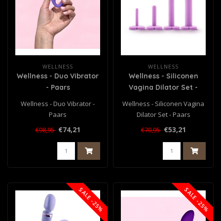
WELLNESS
WELLNESS
Wellness - Duo Vibrator
Wellness - Siliconen
- Paars
Vagina Dilator Set -
Paars
Wellness - Duo Vibrator -
Wellness - Siliconen Vagina
Paars
Dilator Set - Paars
€74,21
€53,21
€98,95
€70,95
SALE -25%
SALE -25%