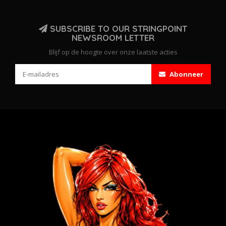
SUBSCRIBE TO OUR STRINGPOINT
NEWSROOM LETTER
Blijf op de hoogte over onze laatste acties
Abonneer