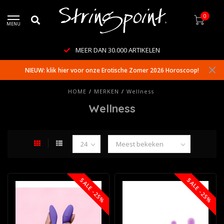
0
MENU
MEER DAN 30.000 ARTIKELEN
NIEUW: klik hier voor onze Erotische Zomer 2026 Horoscoop!
HOME
/
MERKEN
/
Wellness
Wellness
SALE -25%
SALE -25%