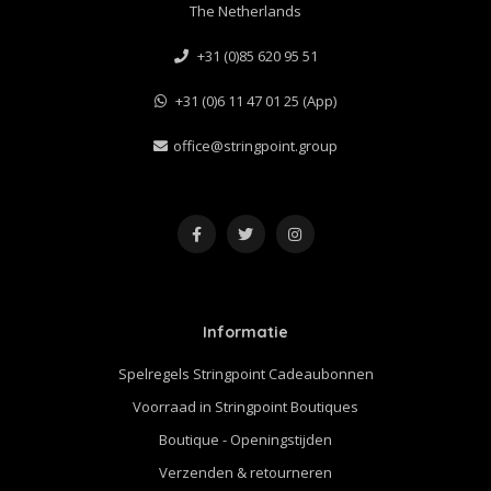
The Netherlands
+31 (0)85 620 95 51
+31 (0)6 11 47 01 25 (App)
office@stringpoint.group
Informatie
Spelregels Stringpoint Cadeaubonnen
Voorraad in Stringpoint Boutiques
Boutique - Openingstijden
Verzenden & retourneren