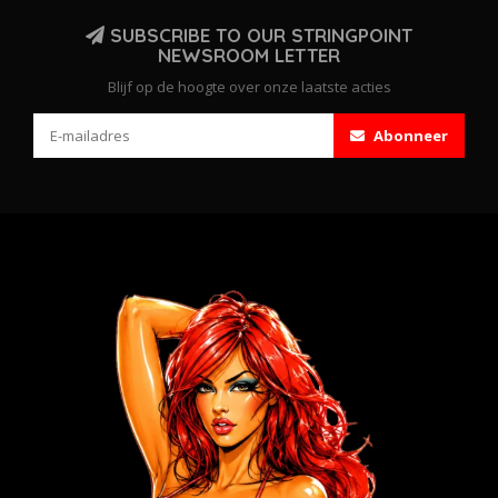
SUBSCRIBE TO OUR STRINGPOINT
NEWSROOM LETTER
Blijf op de hoogte over onze laatste acties
Abonneer