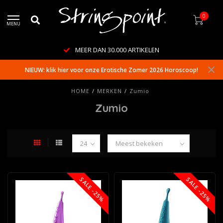
0
MENU
MEER DAN 30.000 ARTIKELEN
NIEUW: klik hier voor onze Erotische Zomer 2026 Horoscoop!
HOME
/
MERKEN
/
Zumio
Zumio
SALE -25%
SALE -25%